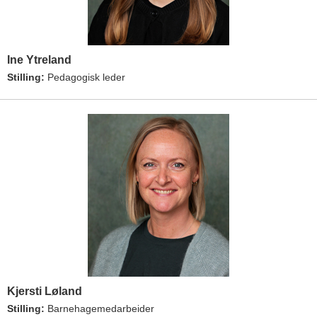
Ine Ytreland
Stilling:
Pedagogisk leder
Kjersti Løland
Stilling:
Barnehagemedarbeider