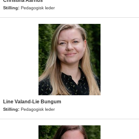
Christina Aarhus
Stilling:
Pedagogisk leder
Line Valand-Lie Bungum
Stilling:
Pedagogisk leder