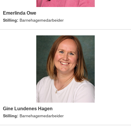
Emerlinda Owe
Stilling:
Barnehagemedarbeider
Gine Lundenes Hagen
Stilling:
Barnehagemedarbeider