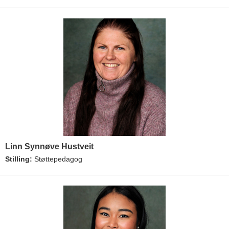
Linn Synnøve Hustveit
Stilling:
Støttepedagog