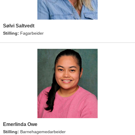
Sølvi Saltvedt
Stilling:
Fagarbeider
Emerlinda Owe
Stilling:
Barnehagemedarbeider