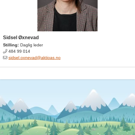
Sidsel Øxnevad
Stilling:
Daglig leder
484 99 014
sidsel.oxnevad@aktioas.no