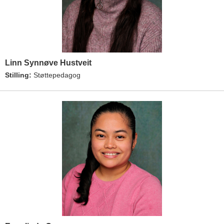
Linn Synnøve Hustveit
Stilling:
Støttepedagog