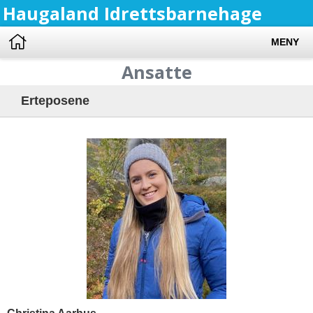
Haugaland Idrettsbarnehage
MENY
Ansatte
Erteposene