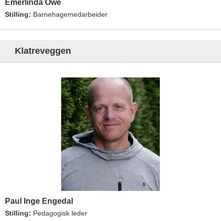
Emerlinda Owe
Stilling:
Barnehagemedarbeider
Klatreveggen
Paul Inge Engedal
Stilling:
Pedagogisk leder