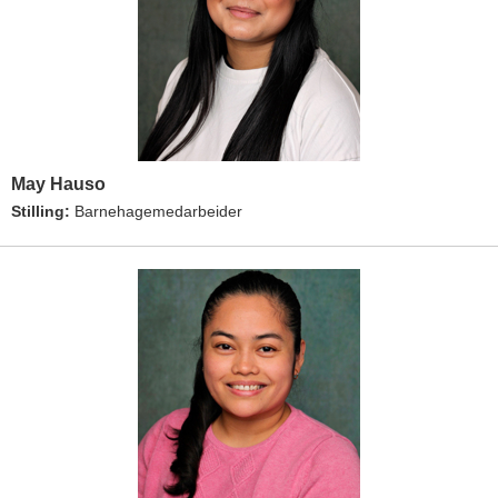
May Hauso
Stilling:
Barnehagemedarbeider